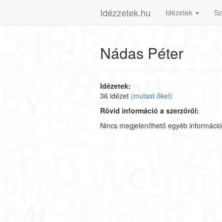
Idézzetek.hu
Idézetek
Sz
Nádas Péter
Idézetek:
36 idézet
(mutast őket)
Rövid információ a szerzőről:
Nincs megjeleníthető egyéb információ 