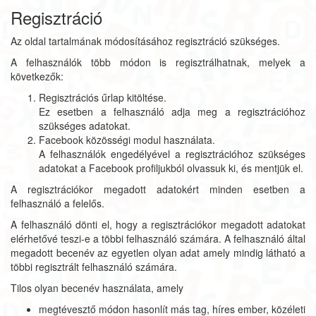
Regisztráció
Az oldal tartalmának módosításához regisztráció szükséges.
A felhasználók több módon is regisztrálhatnak, melyek a
következők:
Regisztrációs űrlap kitöltése.
Ez esetben a felhasználó adja meg a regisztrációhoz
szükséges adatokat.
Facebook közösségi modul használata.
A felhasználók engedélyével a regisztrációhoz szükséges
adatokat a Facebook profiljukból olvassuk ki, és mentjük el.
A regisztrációkor megadott adatokért minden esetben a
felhasználó a felelős.
A felhasználó dönti el, hogy a regisztrációkor megadott adatokat
elérhetővé teszi-e a többi felhasználó számára. A felhasználó által
megadott becenév az egyetlen olyan adat amely mindig látható a
többi regisztrált felhasználó számára.
Tilos olyan becenév használata, amely
megtévesztő módon hasonlít más tag, híres ember, közéleti