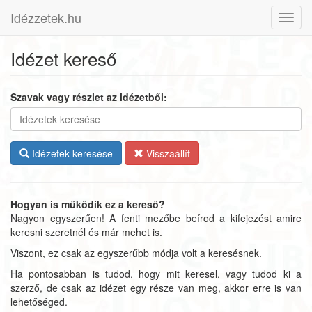
Idézzetek.hu
Toggl
navig
Idézet kereső
Szavak vagy részlet az idézetből:
Idézetek keresése
Visszaállít
Hogyan is működik ez a kereső?
Nagyon egyszerűen! A fenti mezőbe beírod a kifejezést amire
keresni szeretnél és már mehet is.
Viszont, ez csak az egyszerűbb módja volt a keresésnek.
Ha pontosabban is tudod, hogy mit keresel, vagy tudod ki a
szerző, de csak az idézet egy része van meg, akkor erre is van
lehetőséged.