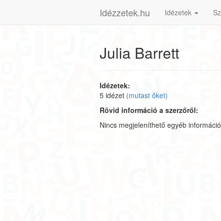
Idézzetek.hu
Idézetek
Sz
Julia Barrett
Idézetek:
5 idézet
(mutast őket)
Rövid információ a szerzőről:
Nincs megjeleníthető egyéb információ 