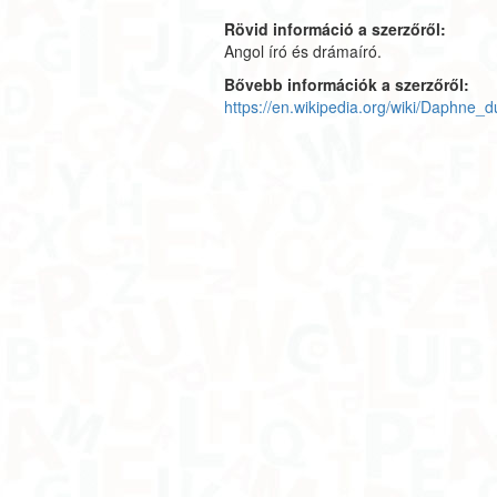
Rövid információ a szerzőről:
Angol író és drámaíró.
Bővebb információk a szerzőről:
https://en.wikipedia.org/wiki/Daphne_