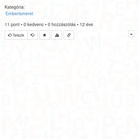
Kategória:
Emberismeret
11
pont
•
0
kedvenc
•
0
hozzászólás
•
12 éve
Tetszik