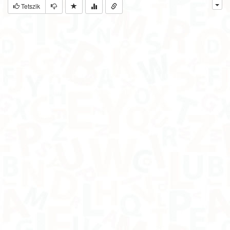
Tetszik