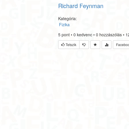
Richard Feynman
Kategória:
Fizika
5
pont
•
0
kedvenc
•
0
hozzászólás
•
1
Tetszik
Facebo