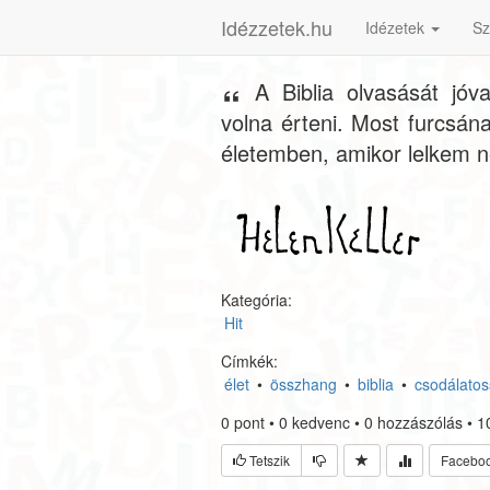
Idézzetek.hu
Idézetek
Sz
A Biblia olvasását jó
volna érteni. Most furcsána
életemben, amikor lelkem n
Kategória:
Hit
Címkék:
élet
•
összhang
•
biblia
•
csodálato
0
pont
•
0
kedvenc
•
0
hozzászólás
•
1
Tetszik
Facebo