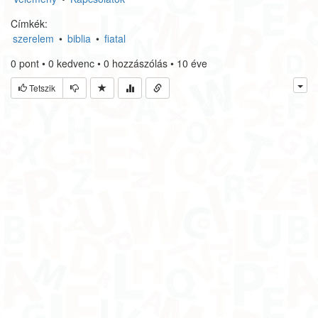
Címkék:
szerelem
•
biblia
•
fiatal
0
pont
•
0
kedvenc
•
0
hozzászólás
•
10 éve
Tetszik