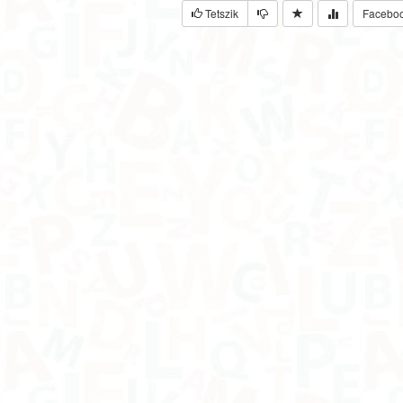
Tetszik
Facebo