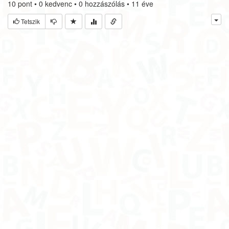
10
pont
•
0
kedvenc
•
0
hozzászólás
•
11 éve
Tetszik