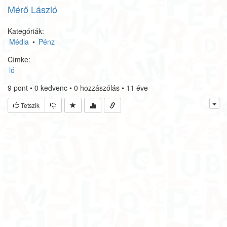
Mérő László
Kategóriák:
Média
•
Pénz
Címke:
ló
9
pont
•
0
kedvenc
•
0
hozzászólás
•
11 éve
Tetszik