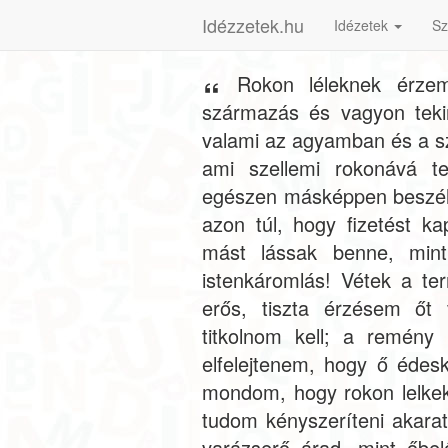
Idézzetek.hu
Idézetek
Sz
Rokon léleknek érze
származás és vagyon tekin
valami az agyamban és a s
ami szellemi rokonává t
egészen másképpen beszé
azon túl, hogy fizetést k
mást lássak benne, min
istenkáromlás! Vétek a te
erős, tiszta érzésem őt
titkolnom kell; a remény
elfelejtenem, hogy ő édes
mondom, hogy rokon lelkek
tudom kényszeríteni akara
varázserő árad, mint őbel