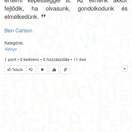
fejlődik, ha olvasunk, gondolkodunk és
elmélkedünk.
Ben Carson
Kategória:
Könyv
1
pont
•
0
kedvenc
•
0
hozzászólás
•
11 éve
Tetszik