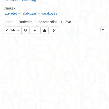
Címkék:
szeretet
•
találkozás
•
várakozás
2
pont
•
0
kedvenc
•
0
hozzászólás
•
12 éve
Tetszik