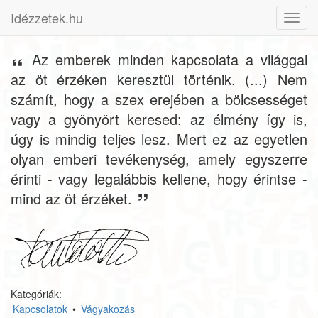
Idézzetek.hu
Toggl
navig
Az emberek minden kapcsolata a világgal
az öt érzéken keresztül történik. (...) Nem
számít, hogy a szex erejében a bölcsességet
vagy a gyönyört keresed: az élmény így is,
úgy is mindig teljes lesz. Mert ez az egyetlen
olyan emberi tevékenység, amely egyszerre
érinti - vagy legalábbis kellene, hogy érintse -
mind az öt érzéket.
Kategóriák:
Kapcsolatok
•
Vágyakozás