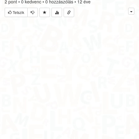
2
pont
•
0
kedvenc
•
0
hozzászólás
•
12 éve
Tetszik