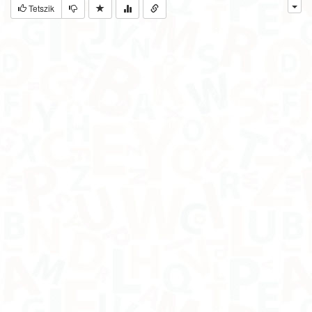
Tetszik